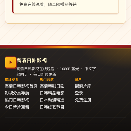
免费在线观看，随点随播零等待。
高清日韩影视
高清日韩影视在线观看 · 1080P 蓝光 · 中文字
幕同步 · 每日新片更新
在线观看
热门频道
账户
高清日韩影视首页
高清韩剧日剧
搜索片库
影视分类导航
日韩精品电影
登录
热门日韩影视
日本动漫精选
免费注册
今日新片更新
日韩综艺节目