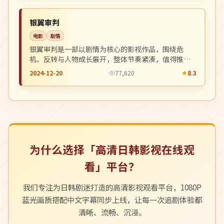
NEW
日本
银翼审判
电影
剧情
银翼审判是一部以剧情为核心的影视作品，围绕危
机、反转与人物成长展开，整体节奏紧凑，值得推荐
观看。
2024-12-20
77,620
8.3
为什么选择「高清日韩影视在线观
看」平台？
我们专注为日韩剧迷打造的高清影视观看平台，1080P
蓝光画质搭配中文字幕同步上线，让每一次追剧体验都
清晰、流畅、沉浸。