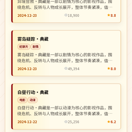
异境营救·典藏是一部以剧情为核心的影视作品，围
绕危机、反转与人物成长展开，整体节奏紧凑，值得
推荐观看。
2024-12-23
18,900
8.8
院线
NEW
中国
雾岛疑踪·典藏
纪录片
剧情
雾岛疑踪·典藏是一部以剧情为核心的影视作品，围
绕危机、反转与人物成长展开，整体节奏紧凑，值得
推荐观看。
2024-12-23
49,394
8.0
杜比
NEW
日本
白昼行动·典藏
电影
动漫
白昼行动·典藏是一部以动漫为核心的影视作品，围
绕危机、反转与人物成长展开，整体节奏紧凑，值得
推荐观看。
2024-12-22
25,256
6.2
高分