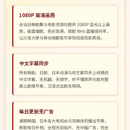
1080P 高清画质
全站日韩剧集与电影资源均提供 1080P 蓝光以上画
质，画面细腻、色彩饱满，搭配 Web 直播级码率，
让沙发大屏与移动端都能尽享院线级观影质感。
中文字幕同步
所有韩剧、日剧、日本动漫与综艺都同步上线精校
中文字幕，无机翻、无错字，听不懂原声也能完整
跟上剧情节奏，沉浸式追剧无障碍。
每日更新无广告
紧跟韩国、日本各大电视台与流媒体的播出节奏，
新剧每日补档；全程无前贴片、无中插广告，完全