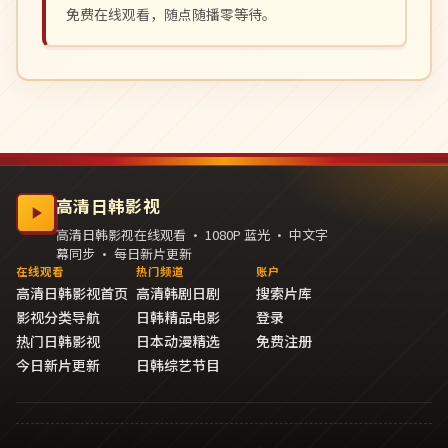
免费在线观看，随点随播零等待。
高清日韩影视
高清日韩影视在线观看 · 1080P 蓝光 · 中文字
幕同步 · 每日新片更新
在线观看
热门频道
账户
高清日韩影视首页
高清韩剧日剧
搜索片库
影视分类导航
日韩精品电影
登录
热门日韩影视
日本动漫精选
免费注册
今日新片更新
日韩综艺节目