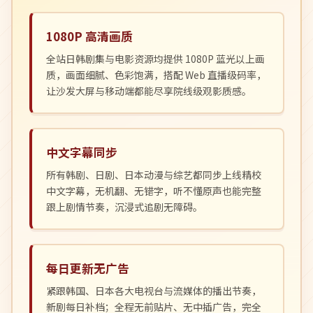
1080P 高清画质
全站日韩剧集与电影资源均提供 1080P 蓝光以上画
质，画面细腻、色彩饱满，搭配 Web 直播级码率，
让沙发大屏与移动端都能尽享院线级观影质感。
中文字幕同步
所有韩剧、日剧、日本动漫与综艺都同步上线精校
中文字幕，无机翻、无错字，听不懂原声也能完整
跟上剧情节奏，沉浸式追剧无障碍。
每日更新无广告
紧跟韩国、日本各大电视台与流媒体的播出节奏，
新剧每日补档；全程无前贴片、无中插广告，完全