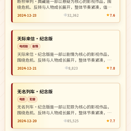
断桥审判·典藏是一部以悬疑为核心的影视作品，围
绕危机、反转与人物成长展开，整体节奏紧凑，值得
推荐观看。
2024-12-23
32,362
7.6
高分
NEW
英国
天际来信·纪念版
电视剧
剧情
天际来信·纪念版是一部以剧情为核心的影视作品，
围绕危机、反转与人物成长展开，整体节奏紧凑，值
得推荐观看。
2024-12-21
8,823
7.8
完结
NEW
中国
无名列车·纪念版
电影
犯罪
无名列车·纪念版是一部以犯罪为核心的影视作品，
围绕危机、反转与人物成长展开，整体节奏紧凑，值
得推荐观看。
2024-12-20
85,525
7.7
连载中