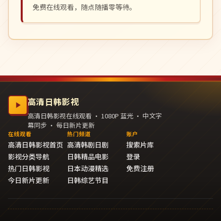
免费在线观看，随点随播零等待。
高清日韩影视
高清日韩影视在线观看 · 1080P 蓝光 · 中文字
幕同步 · 每日新片更新
在线观看
热门频道
账户
高清日韩影视首页
高清韩剧日剧
搜索片库
影视分类导航
日韩精品电影
登录
热门日韩影视
日本动漫精选
免费注册
今日新片更新
日韩综艺节目