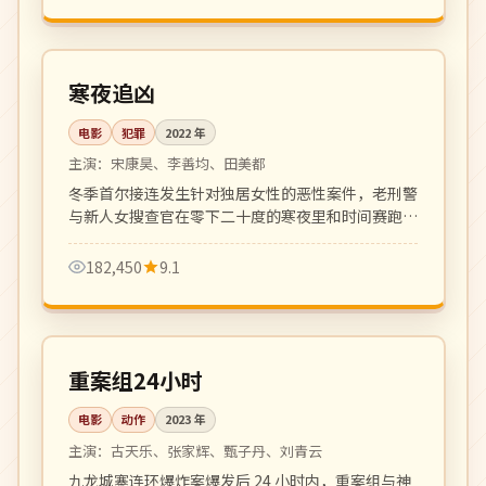
136 分钟
院线
韩国
寒夜追凶
电影
犯罪
2022
年
主演：
宋康昊、李善均、田美都
冬季首尔接连发生针对独居女性的恶性案件，老刑警
与新人女搜查官在零下二十度的寒夜里和时间赛跑。
氛围压抑写实，硬核犯罪片佳作。
182,450
9.1
133 分钟
院线
中国
重案组24小时
电影
动作
2023
年
主演：
古天乐、张家辉、甄子丹、刘青云
九龙城寨连环爆炸案爆发后 24 小时内，重案组与神