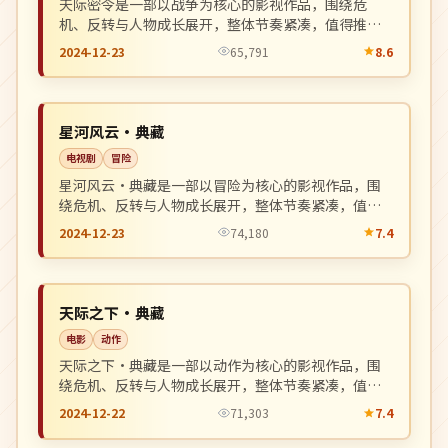
天际密令是一部以战争为核心的影视作品，围绕危
机、反转与人物成长展开，整体节奏紧凑，值得推荐
观看。
2024-12-23
65,791
8.6
热播
NEW
韩国
星河风云·典藏
电视剧
冒险
星河风云·典藏是一部以冒险为核心的影视作品，围
绕危机、反转与人物成长展开，整体节奏紧凑，值得
推荐观看。
2024-12-23
74,180
7.4
热播
NEW
日本
天际之下·典藏
电影
动作
天际之下·典藏是一部以动作为核心的影视作品，围
绕危机、反转与人物成长展开，整体节奏紧凑，值得
推荐观看。
2024-12-22
71,303
7.4
杜比