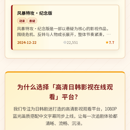
NEW
日本
风暴特攻·纪念版
动漫
悬疑
风暴特攻·纪念版是一部以悬疑为核心的影视作品，
围绕危机、反转与人物成长展开，整体节奏紧凑，值
得推荐观看。
2024-12-22
22,551
7.7
为什么选择「高清日韩影视在线观
看」平台？
我们专注为日韩剧迷打造的高清影视观看平台，1080P
蓝光画质搭配中文字幕同步上线，让每一次追剧体验都
清晰、流畅、沉浸。