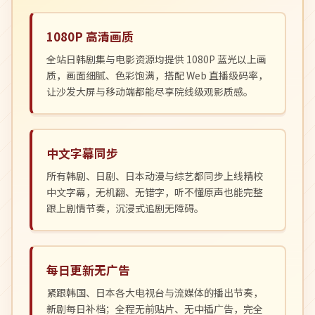
1080P 高清画质
全站日韩剧集与电影资源均提供 1080P 蓝光以上画
质，画面细腻、色彩饱满，搭配 Web 直播级码率，
让沙发大屏与移动端都能尽享院线级观影质感。
中文字幕同步
所有韩剧、日剧、日本动漫与综艺都同步上线精校
中文字幕，无机翻、无错字，听不懂原声也能完整
跟上剧情节奏，沉浸式追剧无障碍。
每日更新无广告
紧跟韩国、日本各大电视台与流媒体的播出节奏，
新剧每日补档；全程无前贴片、无中插广告，完全